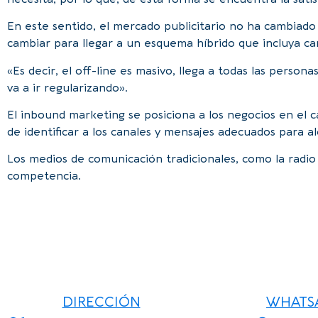
En este sentido, el mercado publicitario no ha cambiado 
cambiar para llegar a un esquema híbrido que incluya can
«Es decir, el off-line es masivo, llega a todas las personas
va a ir regularizando».
El inbound marketing se posiciona a los negocios en el 
de identificar a los canales y mensajes adecuados para a
Los medios de comunicación tradicionales, como la radi
competencia.
Para asesoría profesi
de What
DIRECCIÓN
WHATS