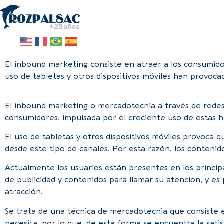
El inbound marketing consiste en atraer a los consumido
uso de tabletas y otros dispositivos móviles han provoca
El inbound marketing o mercadotecnia a través de redes 
consumidores, impulsada por el creciente uso de estas 
El uso de tabletas y otros dispositivos móviles provoca 
desde este tipo de canales. Por esta razón, los contenido
Actualmente los usuarios están presentes en los principa
de publicidad y contenidos para llamar su atención, y 
atracción.
Se trata de una técnica de mercadotecnia que consiste e
necesita, por lo que, de esta forma se encuentra la sati