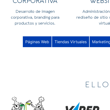
CORPORATIVA
WEBSI
Desarrollo de imagen
Administración
corporativa, branding para
rediseño de sitio
productos y servicios.
virtual
Páginas Web
Tiendas Virtuales
Marketing
ELL