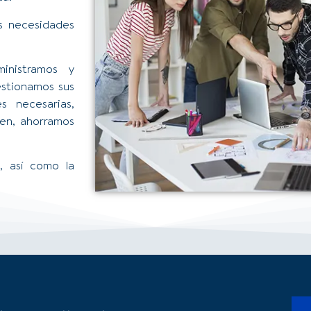
s necesidades
inistramos y
gestionamos sus
es necesarias,
men, ahorramos
l, así como la