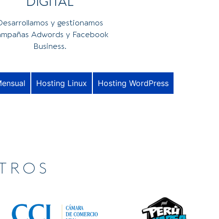
DIGITAL
Desarrollamos y gestionamos
mpañas Adwords y Facebook
Business.
Mensual
Hosting Linux
Hosting WordPress
TROS