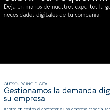
Deja en manos de nuestros expertos la ge
necesidades digitales de tu compañía.
OUTSOURCING DIGITAL
Gestionamos la demanda digi
su empresa
Ahorre en costos al contratar a una empresa especializa