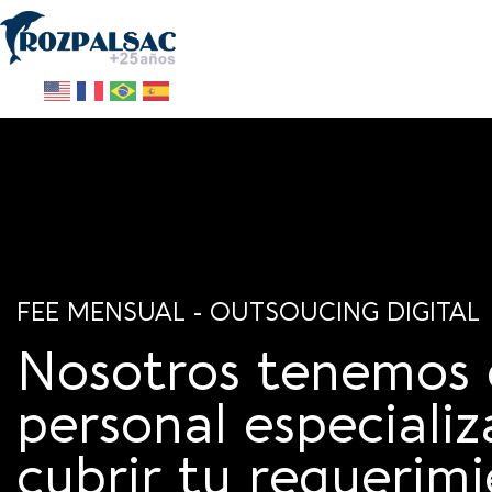
FEE MENSUAL - OUTSOUCING DIGITAL
Nosotros tenemos 
personal especiali
cubrir tu requerimi