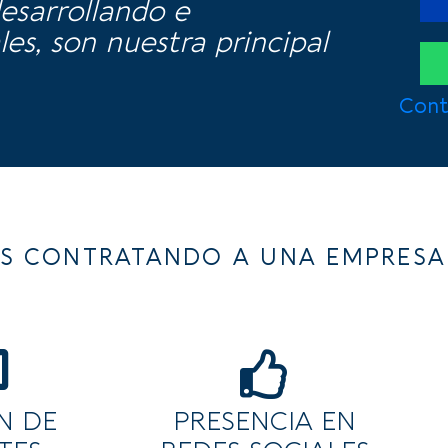
esarrollando e
es, son nuestra principal
Cont
S CONTRATANDO A UNA EMPRESA 
N DE
PRESENCIA EN