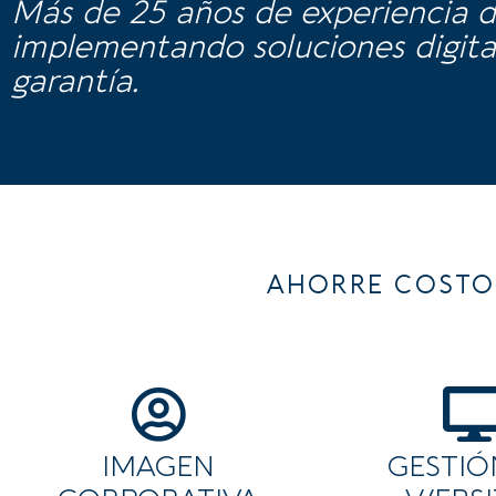
Más de 25 años de experiencia d
implementando soluciones digital
garantía.
AHORRE COSTO
IMAGEN
GESTIÓ